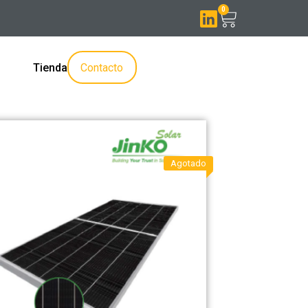
0
Contacto
Tienda
Agotado