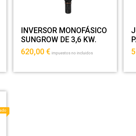
INVERSOR MONOFÁSICO
J
SUNGROW DE 3,6 KW.
P
620,00
€
5
impuestos no incluidos
ado