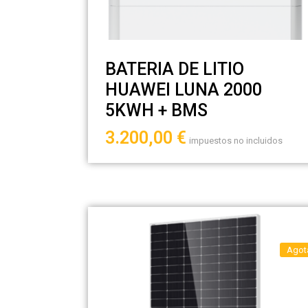
BATERIA DE LITIO
HUAWEI LUNA 2000
5KWH + BMS
3.200,00
€
impuestos no incluidos
Agot