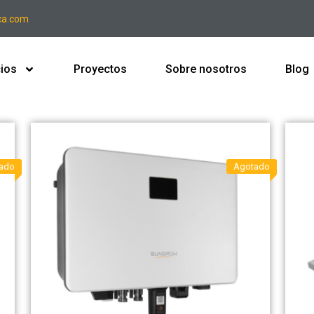
ca.com
cios
Proyectos
Sobre nosotros
Blog
ado
Agotado