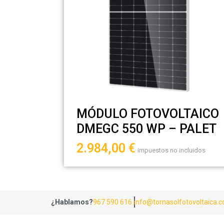
MÓDULO FOTOVOLTAICO
DMEGC 550 WP – PALET
2.984,00
€
impuestos no incluidos
¿Hablamos?
967 590 616
info@tornasolfotovoltaica.