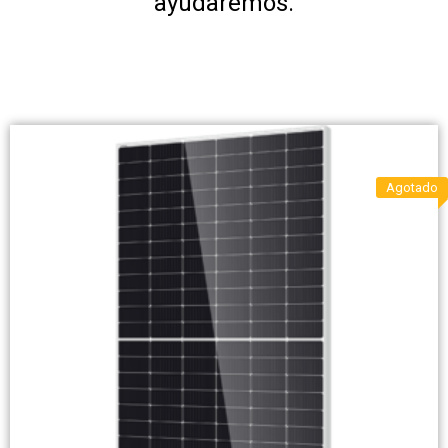
ayudaremos.
Agotado