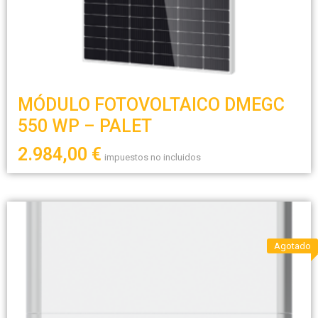
MÓDULO FOTOVOLTAICO DMEGC
550 WP – PALET
2.984,00
€
impuestos no incluidos
Agotado