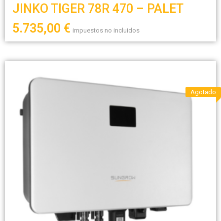
JINKO TIGER 78R 470 – PALET
5.735,00
€
impuestos no incluidos
Agotado