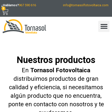
967 590 616
info@tornasolfotovoltaica.com
¿Hablamos?
0
Nuestros productos
En
Tornasol Fotovoltaica
distribuimos productos de gran
calidad y eficiencia, si necesitamos
algún producto que no encuentra,
ponte en contacto con nosotros y te