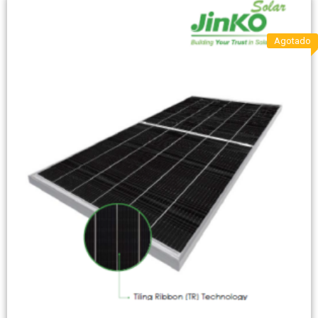
Agotado