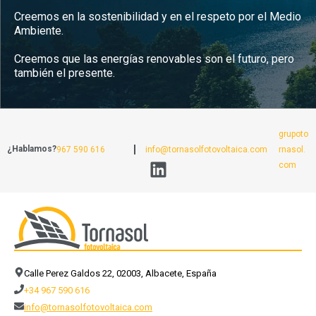
Creemos en la sostenibilidad y en el respeto por el Medio
Ambiente.
Creemos que las energías renovables son el futuro, pero
también el presente.
grupoto
¿Hablamos?
967 590 616
info@tornasolfotovoltaica.com
rnasol.
com
Calle Perez Galdos 22, 02003, Albacete, España
+34 967 590 616
info@tornasolfotovoltaica.com