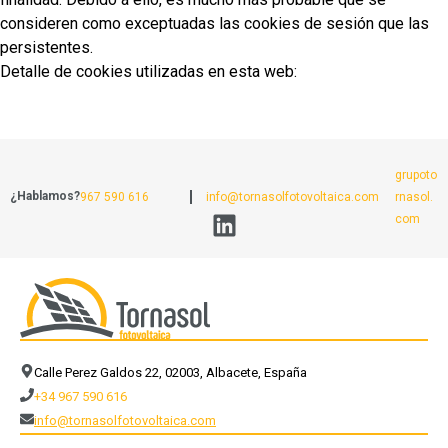
consideren como exceptuadas las cookies de sesión que las
persistentes.
Detalle de cookies utilizadas en esta web:
grupoto
¿Hablamos?
967 590 616
info@tornasolfotovoltaica.com
rnasol.
com
Calle Perez Galdos 22, 02003, Albacete, España
+34 967 590 616
info@tornasolfotovoltaica.com