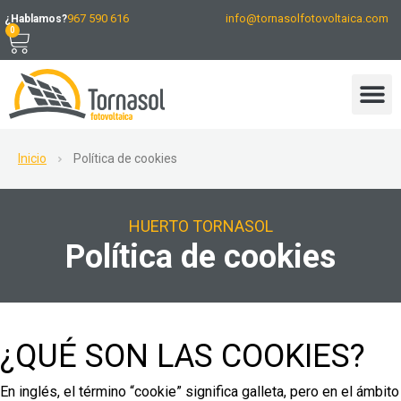
967 590 616
info@tornasolfotovoltaica.com
¿Hablamos?
0
Inicio
Política de cookies
HUERTO TORNASOL
Política de cookies
¿QUÉ SON LAS COOKIES?
En inglés, el término “cookie” significa galleta, pero en el ámbito