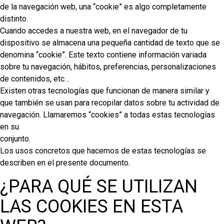
de la navegación web, una “cookie” es algo completamente
distinto.
Cuando accedes a nuestra web, en el navegador de tu
dispositivo se almacena una pequeña cantidad de texto que se
denomina “cookie”. Este texto contiene información variada
sobre tu navegación, hábitos, preferencias, personalizaciones
de contenidos, etc…
Existen otras tecnologías que funcionan de manera similar y
que también se usan para recopilar datos sobre tu actividad de
navegación. Llamaremos “cookies” a todas estas tecnologías
en su
conjunto.
Los usos concretos que hacemos de estas tecnologías se
describen en el presente documento.
¿PARA QUÉ SE UTILIZAN
LAS COOKIES EN ESTA