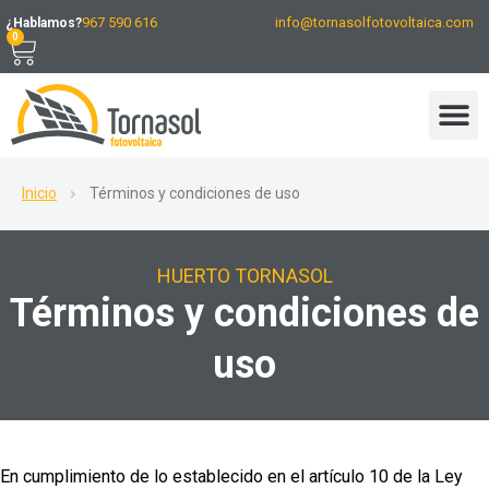
967 590 616
info@tornasolfotovoltaica.com
¿Hablamos?
0
Inicio
Términos y condiciones de uso
HUERTO TORNASOL
Términos y condiciones de
uso
En cumplimiento de lo establecido en el artículo 10 de la Ley