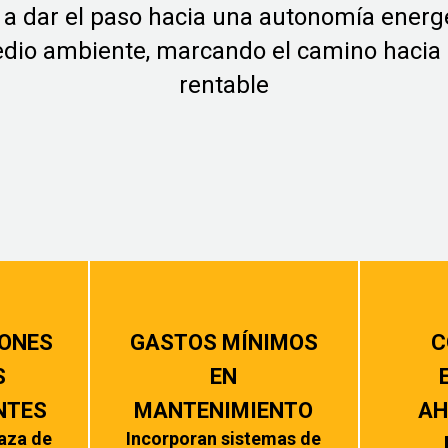
 a dar el paso hacia una autonomía energé
edio ambiente, marcando el camino hacia 
rentable
IONES
GASTOS MÍNIMOS
C
S
EN
NTES
MANTENIMIENTO
AH
aza de
Incorporan sistemas de