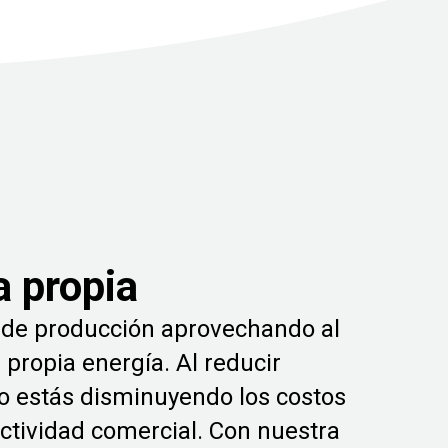
a propia
 y de producción aprovechando al
propia energía. Al reducir
lo estás disminuyendo los costos
actividad comercial. Con nuestra