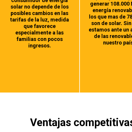
consumidor de energía
generar 108.000
solar no depende de los
energía renovab
posibles cambios en las
los que mas de 
tarifas de la luz, medida
son de solar. Sin
que favorece
estamos ante un
especialmente a las
de las renovabl
familias con pocos
nuestro paí
ingresos.
Ventajas competitiva