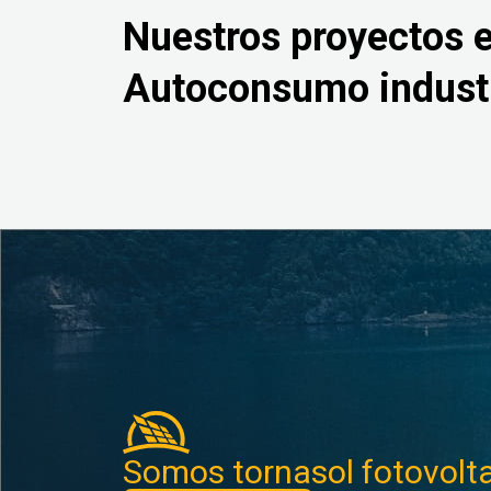
Nuestros proyectos 
Autoconsumo industr
Somos tornasol fotovolt