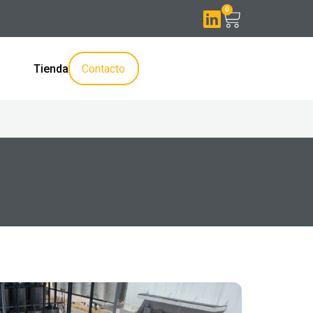
0
Contacto
Tienda