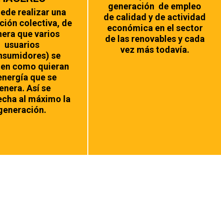
generación de empleo
ede realizar una
de calidad y de actividad
ación colectiva, de
económica en el sector
era que varios
de las renovables y cada
usuarios
vez más todavía.
nsumidores) se
ten como quieran
energía que se
enera. Así se
echa al máximo la
generación.