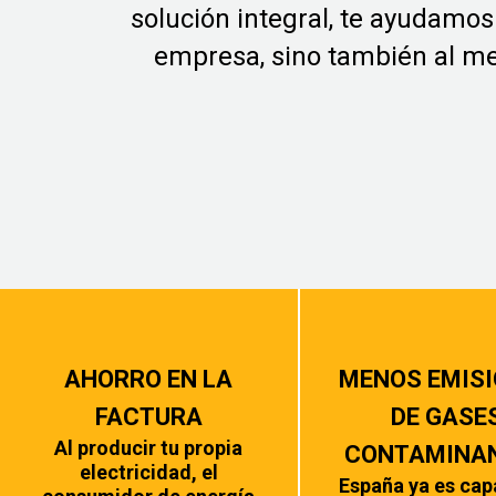
solución integral, te ayudamos
empresa, sino también al m
AHORRO EN LA
MENOS EMIS
FACTURA
DE GASE
Al producir tu propia
CONTAMINA
electricidad, el
España ya es cap