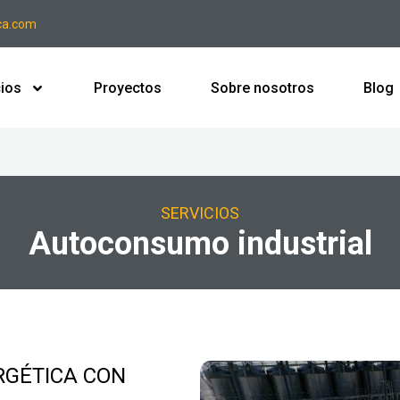
ca.com
cios
Proyectos
Sobre nosotros
Blog
SERVICIOS
Autoconsumo industrial
ERGÉTICA CON