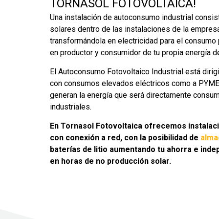
TORNASOL FOTOVOLTAICA!
Una instalación de autoconsumo industrial consist
solares dentro de las instalaciones de la empresa
transformándola en electricidad para el consumo p
en productor y consumidor de tu propia energía d
El Autoconsumo Fotovoltaico Industrial está diri
con consumos elevados eléctricos como a PYMES
generan la energía que será directamente consum
industriales.
En Tornasol Fotovoltaica ofrecemos instalac
con conexión a red, con la posibilidad de
alma
baterías de litio aumentando tu ahorra e inde
en horas de no producción solar.