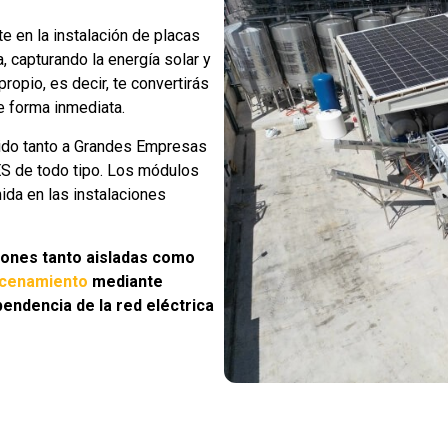
e en la instalación de placas
, capturando la energía solar y
ropio, es decir, te convertirás
e forma inmediata.
gido tanto a Grandes Empresas
 de todo tipo. Los módulos
ida en las instalaciones
iones tanto aisladas como
cenamiento
mediante
pendencia de la red eléctrica