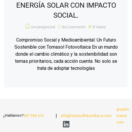
ENERGÍA SOLAR CON IMPACTO
SOCIAL.
Uncategorized
No Comments
8
Views
Compromiso Social y Medioambiental: Un Futuro
Sostenible con Tornasol Fotovoltaica En un mundo
donde el cambio climático y la sostenibilidad son
temas prioritarios, cada acción cuenta. No solo se
trata de adoptar tecnologías
grupoto
¿Hablamos?
967 590 616
info@tornasolfotovoltaica.com
rnasol.
com