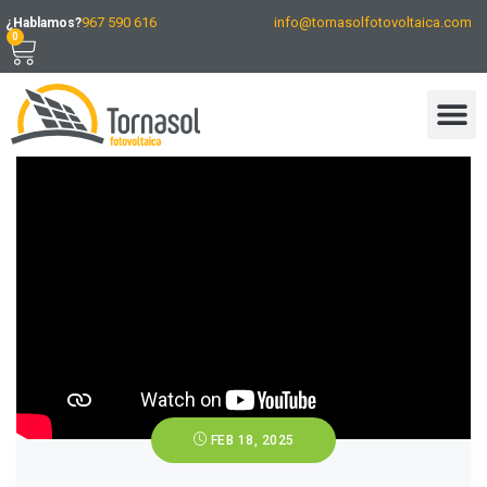
967 590 616
info@tornasolfotovoltaica.com
¿Hablamos?
0
FEB 18, 2025