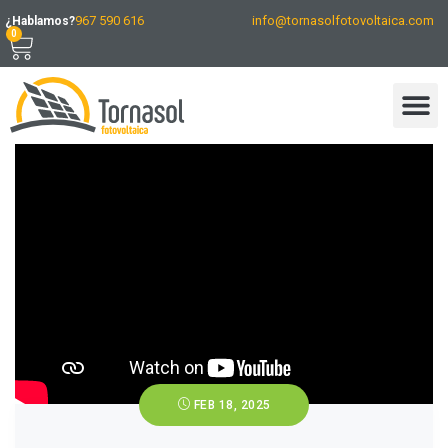
967 590 616
info@tornasolfotovoltaica.com
¿Hablamos?
0
FEB 18, 2025