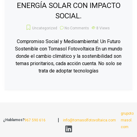
ENERGÍA SOLAR CON IMPACTO
SOCIAL.
Uncategorized
No Comments
8
Views
Compromiso Social y Medioambiental: Un Futuro
Sostenible con Tornasol Fotovoltaica En un mundo
donde el cambio climático y la sostenibilidad son
temas prioritarios, cada acción cuenta. No solo se
trata de adoptar tecnologías
grupoto
¿Hablamos?
967 590 616
info@tornasolfotovoltaica.com
rnasol.
com