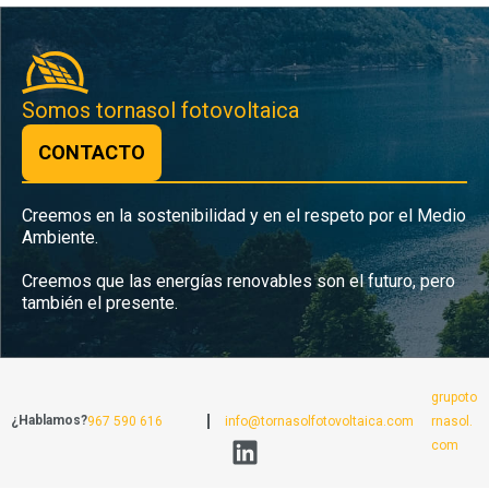
Somos tornasol fotovoltaica
CONTACTO
Creemos en la sostenibilidad y en el respeto por el Medio
Ambiente.
Creemos que las energías renovables son el futuro, pero
también el presente.
grupoto
¿Hablamos?
967 590 616
info@tornasolfotovoltaica.com
rnasol.
com