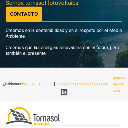
Somos tornasol fotovoltaica
CONTACTO
Creemos en la sostenibilidad y en el respeto por el Medio
Ambiente.
Creemos que las energías renovables son el futuro, pero
también el presente.
grupoto
¿Hablamos?
967 590 616
info@tornasolfotovoltaica.com
rnasol.
com