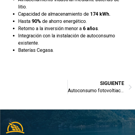
litio.
Capacidad de almacenamiento de
174 kWh.
Hasta
90%
de ahorro energético.
Retorno a la inversión menor a
6 años
.
Integración con la instalación de autoconsumo
existente.
Baterías Cegasa.
SIGUIENTE
Autoconsumo fotovoltiaco con vertido de excedentes para una carnicería sobre cubierta de teja.