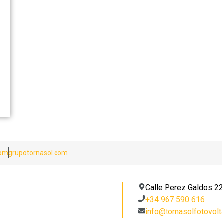
com
grupotornasol.com
Calle Perez Galdos 22
+34 967 590 616
info@tornasolfotovolt