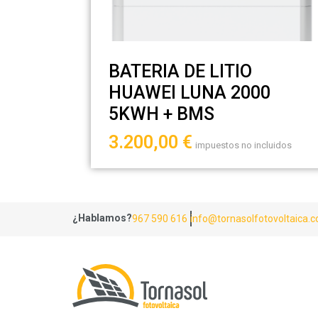
BATERIA DE LITIO
HUAWEI LUNA 2000
5KWH + BMS
3.200,00
€
impuestos no incluidos
¿Hablamos?
967 590 616
info@tornasolfotovoltaica.