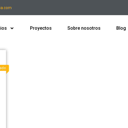
ca.com
cios
Proyectos
Sobre nosotros
Blog
ado