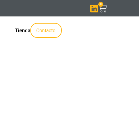
0
Contacto
Tienda