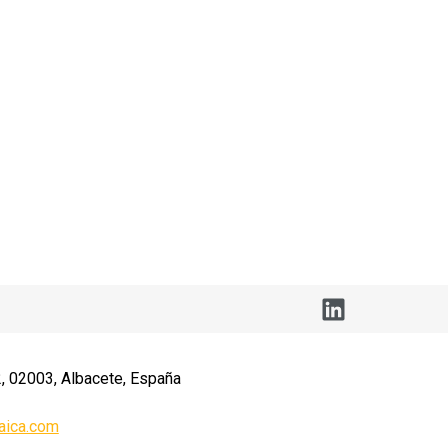
, 02003, Albacete, España
aica.com