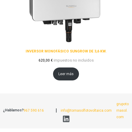
INVERSOR MONOFÁSICO SUNGROW DE 3,6 KW.
impuestos no incluidos
620,00
€
Leer más
grupoto
¿Hablamos?
967 590 616
info@tornasolfotovoltaica.com
rnasol.
com