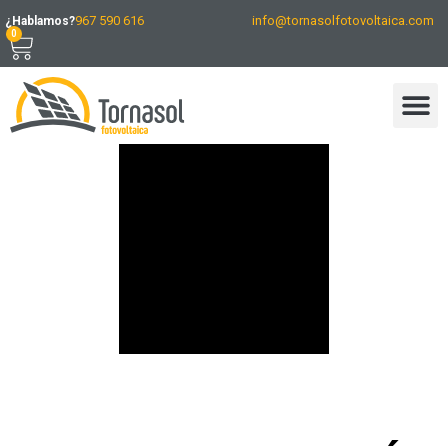
967 590 616
info@tornasolfotovoltaica.com
¿Hablamos?
0