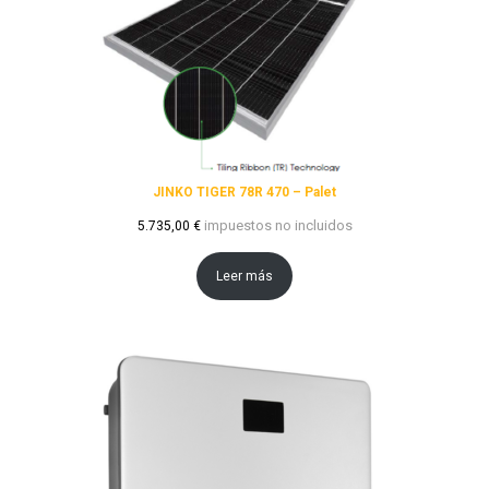
JINKO TIGER 78R 470 – Palet
impuestos no incluidos
5.735,00
€
Leer más